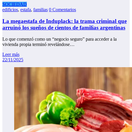
SOCIEDAD
edificios
,
estafa
,
familias
0 Comentarios
La megaestafa de Induplack: la trama criminal que
arruinó los sueños de cientos de familias argentinas
Lo que comenzó como un “negocio seguro” para acceder a la
vivienda propia terminó revelándose…
Leer más
22/11/2025